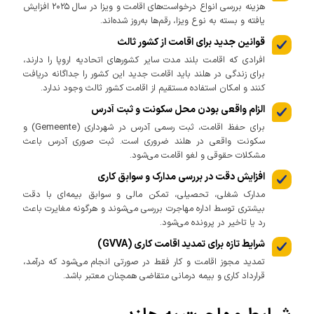
هزینه بررسی انواع درخواست‌های اقامت و ویزا در سال ۲۰۲۵ افزایش
یافته و بسته به نوع ویزا، رقم‌ها به‌روز شده‌اند.
قوانین جدید برای اقامت از کشور ثالث
افرادی که اقامت بلند مدت سایر کشورهای اتحادیه اروپا را دارند،
برای زندگی در هلند باید اقامت جدید این کشور را جداگانه دریافت
کنند و امکان استفاده مستقیم از اقامت کشور ثالث وجود ندارد.
الزام واقعی بودن محل سکونت و ثبت آدرس
برای حفظ اقامت، ثبت رسمی آدرس در شهرداری (Gemeente) و
سکونت واقعی در هلند ضروری است. ثبت صوری آدرس باعث
مشکلات حقوقی و لغو اقامت می‌شود.
افزایش دقت در بررسی مدارک و سوابق کاری
مدارک شغلی، تحصیلی، تمکن مالی و سوابق بیمه‌ای با دقت
بیشتری توسط اداره مهاجرت بررسی می‌شوند و هرگونه مغایرت باعث
رد یا تاخیر در پرونده می‌شود.
شرایط تازه برای تمدید اقامت کاری (GVVA)
تمدید مجوز اقامت و کار فقط در صورتی انجام می‌شود که درآمد،
قرارداد کاری و بیمه درمانی متقاضی همچنان معتبر باشد.