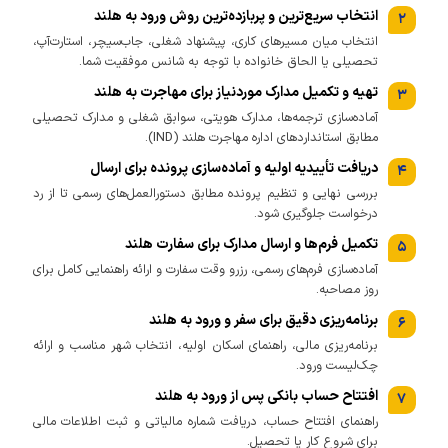
انتخاب سریع‌ترین و پربازده‌ترین روش ورود به هلند
۲
انتخاب میان مسیرهای کاری، پیشنهاد شغلی، جاب‌سیچر، استارت‌آپ،
تحصیلی یا الحاق خانواده با توجه به شانس موفقیت شما.
تهیه و تکمیل مدارک موردنیاز برای مهاجرت به هلند
۳
آماده‌سازی ترجمه‌ها، مدارک هویتی، سوابق شغلی و مدارک تحصیلی
مطابق استانداردهای اداره مهاجرت هلند (IND).
دریافت تأییدیه اولیه و آماده‌سازی پرونده برای ارسال
۴
بررسی نهایی و تنظیم پرونده مطابق دستورالعمل‌های رسمی تا از رد
درخواست جلوگیری شود.
تکمیل فرم‌ها و ارسال مدارک برای سفارت هلند
۵
آماده‌سازی فرم‌های رسمی، رزرو وقت سفارت و ارائه راهنمایی کامل برای
روز مصاحبه.
برنامه‌ریزی دقیق برای سفر و ورود به هلند
۶
برنامه‌ریزی مالی، راهنمای اسکان اولیه، انتخاب شهر مناسب و ارائه
چک‌لیست ورود.
افتتاح حساب بانکی پس از ورود به هلند
۷
راهنمای افتتاح حساب، دریافت شماره مالیاتی و ثبت اطلاعات مالی
برای شروع کار یا تحصیل.