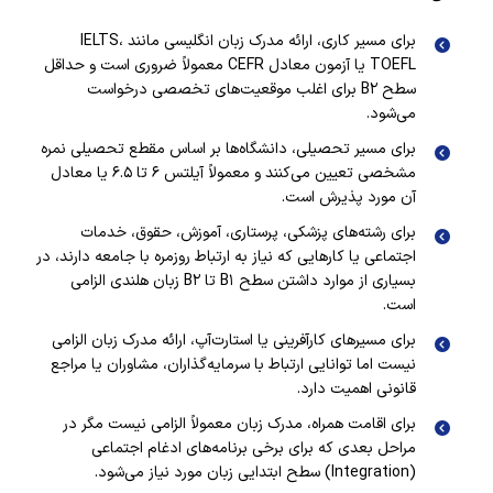
برای مسیر کاری، ارائه مدرک زبان انگلیسی مانند IELTS،
TOEFL یا آزمون معادل CEFR معمولاً ضروری است و حداقل
سطح B۲ برای اغلب موقعیت‌های تخصصی درخواست
می‌شود.
برای مسیر تحصیلی، دانشگاه‌ها بر اساس مقطع تحصیلی نمره
مشخصی تعیین می‌کنند و معمولاً آیلتس ۶ تا ۶.۵ یا معادل
آن مورد پذیرش است.
برای رشته‌های پزشکی، پرستاری، آموزش، حقوق، خدمات
اجتماعی یا کارهایی که نیاز به ارتباط روزمره با جامعه دارند، در
بسیاری از موارد داشتن سطح B۱ تا B۲ زبان هلندی الزامی
است.
برای مسیرهای کارآفرینی یا استارت‌آپ، ارائه مدرک زبان الزامی
نیست اما توانایی ارتباط با سرمایه‌گذاران، مشاوران یا مراجع
قانونی اهمیت دارد.
برای اقامت همراه، مدرک زبان معمولاً الزامی نیست مگر در
مراحل بعدی که برای برخی برنامه‌های ادغام اجتماعی
(Integration) سطح ابتدایی زبان مورد نیاز می‌شود.