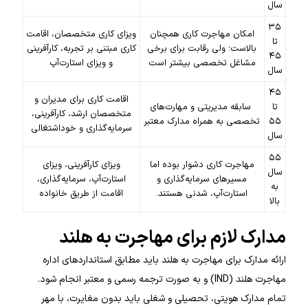
سال
۳۵
امکان مهاجرت کاری همچنان
ویزای کاری متخصصان، اقامت
تا
بالاست؛ ولی رقابت برای برخی
کاری مبتنی بر تجربه، کارآفرینی
۴۵
مشاغل تخصصی بیشتر است
و ویزای استارت‌آپ
سال
۴۵
اقامت کاری برای مدیران و
تا
سابقه مدیریتی و مهارت‌های
متخصصان ارشد، کارآفرینی،
۵۵
تخصصی به همراه مدارک معتبر
سرمایه‌گذاری و خوداشتغالی
سال
۵۵
مهاجرت کاری دشوار بوده اما
ویزای کارآفرینی، ویزای
سال
مسیرهای سرمایه‌گذاری و
استارت‌آپ، سرمایه‌گذاری،
به
استارت‌آپ، شدنی هستند.
اقامت از طریق خانواده
بالا
مدارک لازم برای مهاجرت به هلند
ارائه مدارک برای مهاجرت به هلند باید مطابق استانداردهای اداره
مهاجرت هلند (IND) و به صورت ترجمه رسمی و معتبر انجام شود.
تمام مدارک هویتی، تحصیلی و شغلی باید بدون مغایرت، با مهر