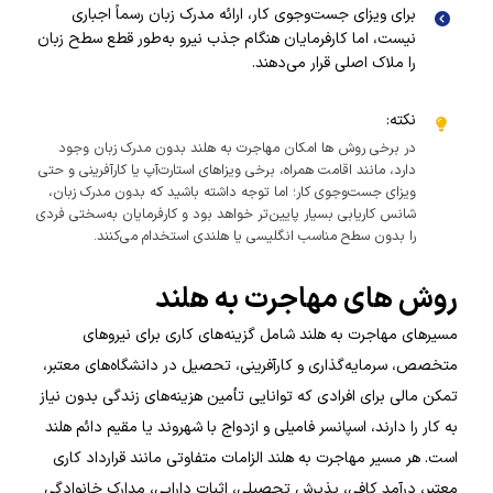
برای ویزای جست‌وجوی کار، ارائه مدرک زبان رسماً اجباری
نیست، اما کارفرمایان هنگام جذب نیرو به‌طور قطع سطح زبان
را ملاک اصلی قرار می‌دهند.
نکته:
در برخی روش ها امکان مهاجرت به هلند بدون مدرک زبان وجود
دارد، مانند اقامت همراه، برخی ویزاهای استارت‌آپ یا کارآفرینی و حتی
ویزای جست‌وجوی کار؛ اما توجه داشته باشید که بدون مدرک زبان،
شانس کاریابی بسیار پایین‌تر خواهد بود و کارفرمایان به‌سختی فردی
را بدون سطح مناسب انگلیسی یا هلندی استخدام می‌کنند.
روش های مهاجرت به هلند
مسیرهای مهاجرت به هلند شامل گزینه‌های کاری برای نیروهای
متخصص، سرمایه‌گذاری و کارآفرینی، تحصیل در دانشگاه‌های معتبر،
تمکن مالی برای افرادی که توانایی تأمین هزینه‌های زندگی بدون نیاز
به کار را دارند، اسپانسر فامیلی و ازدواج با شهروند یا مقیم دائم هلند
است. هر مسیر مهاجرت به هلند الزامات متفاوتی مانند قرارداد کاری
معتبر، درآمد کافی، پذیرش تحصیلی، اثبات دارایی، مدارک خانوادگی