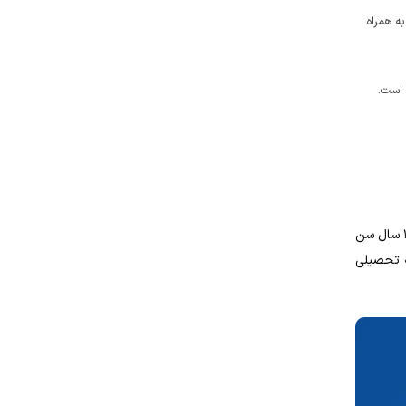
ه همراه
 است.
برای دریافت دعوت‌ نامه تحصیلی انگلستان، شرایطی که دانشگاه مقصد برای پذیرش تعیین کرده است باید مورد تایید قرار گیرد. در صورت بالای ۱۶ سال سن
ه تحصیلی