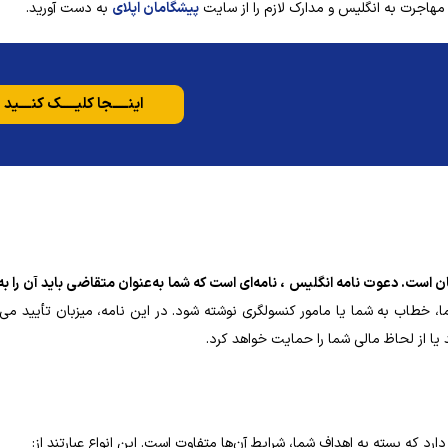
ی مهاجرت به انگلیس و مدارک لازم را از سایت
پیشگامان اپلای
به دست آورید.
اینـــــجا کلیـــــک کنــــید
 است. دعوت‌ نامه انگلیس ، نامه‌ای است که شما به‌عنوان متقاضی باید آن را به
، خطاب به شما یا مامور کنسولگری نوشته شود. در این نامه، میزبان تأیید می‌
یا از لحاظ مالی شما را حمایت خواهد کرد.
رد که بسته به اهداف شما، شرایط آن‌ها متفاوت است. این انواع عبارتند از: