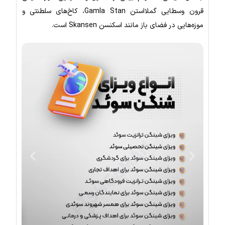
قرون وسطایی گملااستن Gamla Stan، کاخ‌های سلطنتی و
موزه‌هایی در فضای باز مانند اسکنسن Skansen است.