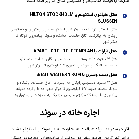
هتل‌ها با قیمت مناسب‌تر و دسترسی آسان در زیر آمده است:
هتل هیلتون استکهلم یا HILTON STOCKHOLM
SLUSSEN:
هتل ۴ ستاره نزدیک به مرکز شهر استکهلم، دارای رستوران و دسترسی
رایگان به اینترنت، اتاق جلسات، باشگاه و سونا، پیاده‌روی کوتاه تا
مرکز شهر
هتل آپارات یا APARTHOTEL TELEFONPLAN:
هتل ۳ ستاره، دارای رستوران و دسترسی رایگان به اینترنت، اتاق
جلسات، باشگاه و سونا، پیاده‌روی ۵ کیلومتری تا مرکز شهر
هتل بست وسترن یا BEST WESTERN KOM:
هتل ۳ ستاره، دسترسی رایگان به اینترنت، اتاق جلسات، باشگاه و
سونا، فاصله حدود ۳۷ کیلومتری تا مرکز شهر، ده تا پانزده دقیقه
پیاده‌روی تا ایستگاه مرکزی و بسیار نزدیک به مغازه‌ ها و رستوران‌ها
اجاره خانه در سوئد
اگر در سفر به سوئد علاقمند به اجاره خانه در سوئد و استکهلم باشید،
برای کم کردن هزینه سفر به سوئد، از سایت‌­های معاملات مسکن