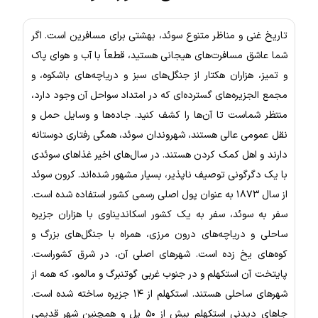
تاریخ غنی و مناظر متنوع سوئد، بهشتی برای مسافرین است. اگر
شما عاشق مسافرت‌های هیجانی هستید، قطعاً با آب و هوای پاک
و تمیز، هزاران هکتار از جنگل‌های سبز و دریاچه‌های باشکوه، و
مجمع الجزیره‌های گسترده‌ای که در امتداد سواحل آن وجود دارد،
منتظر شماست تا آن‌ها را کشف کنید. جاده‌ها و وسایل حمل و
نقل عمومی عالی هستند، شهروندان سوئد، همگی رفتاری دوستانه
دارند و اهل کمک کردن هستند. در سال‌های اخیر غذاهای سوئدی
با یک دگرگونی توصیف ناپذیر، بسیار مشهور شده‌اند. کرون سوئد
از سال ۱۸۷۳ به عنوان پول اصلی رسمی کشور استفاده شده است.
سفر به سوئد، سفر به یک کشور اسکاندیناوی با هزاران جزیره
ساحلی و دریاچه‌های درون مرزی، همراه با جنگل‌های بزرگ و
کوه‌های یخ زده است. شهرهای اصلی آن، در شرق کشوراست.
پایتخت آن استکهلم و در جنوب غربی گوتنبرگ و مالمو، که همه از
شهرهای ساحلی هستند. استکهلم از ۱۴ جزیره ساخته شده است.
جاهای دیدنی استکهلم بیش از ۵۰ پل و همچنین شهر قدیمی