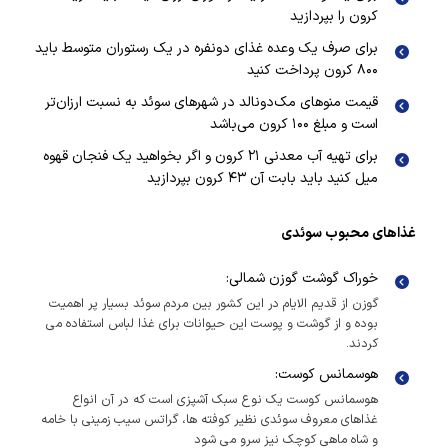
کرون را بپردازید
برای صرف یک وعده غذای دونفره در یک رستوران متوسط باید
۸۰۰ کرون پرداخت کنید
قیمت منوهای مک‌دونالد در شهرهای سوئد به نسبت ارزان‌تر
است و مبلغ ۱۰۰ کرون می‌باشد
برای تهیه آب معدنی ۲۱ کرون و اگر بخواهید یک فنجان قهوه
میل کنید باید بابت آن ۴۳ کرون بپردازید
غذاهای محبوب سوئدی
خوراک گوشت گوزن شمالی:
گوزن از قدیم الایام در این کشور بین مردم سوئد بسیار پر اهمیت
بوده و از گوشت و پوست این حیوانات برای غذا لباس استفاده می
کردند.
هوسمانس کوست:
هوسمانس کوست یک نوع سبک آشپزی است که در آن انواع
غذاهای معروف سوئدی نظیر کوفته ها، گراتس سیب زمینی با خامه
و شاه ماهی کوچک نیز سرو می شود