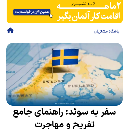
باشگاه مشتریان
سفر به سوئد: راهنمای جامع
تفریح و مهاجرت