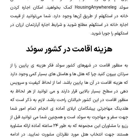
سوئد HousingAnywhereleg کمک بخواهید. امکان اجاره کردن
خانه در استکهلم از طریق آن‌ها وجود دارد. شما می‌توانید از قیمت
اجاره خانه در استکهلم مطلع شوید و شرایط اجاره آپارتمان ارزان در
استکهلم را جویا شوید.
هزینه اقامت در کشور سوئد
به منظور اقامت در شهرهای کشور سوئد فکر هزینه ی پایین را از
سرتان بیرون کنید چرا که هتل ها و هاستل های بسیار کمی وجود دارد
که هزینه اقامت در آن ها پایین باشد. اما از لحاظ کیفیت و سرویس
دهی در سطح بسیار بالایی قرار دارند و می توانید از هر لحاظ به
منظور اقامت در این کشور خیالتان راحت باشد.
لازم به ذکر است که
هلدینگ مهاجرتی پیشگامان اپلای آماده ی انجام تمام امور شما
جهت سفر و مهاجرت به سوئد است و همچنین شما می توانید قبل از
رزرو با مشاوران این مجموعه که به طور ۲۴ ساعته آماده ارائه مشاوره
هستند جهت انتخاب هتل مورد نظرتان مشورت نمایید. در ادامه