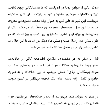
سوئد، یکی از جوامع پویا در اروپاست که با همسایگانی چون فنلاند،
نروژ و دانمارک، مرزهای مشترکی دارد و پایتخت آن شهر استکهلم
می‌باشد. این شهر به طور کلی به عنوان یک مقصد تشریفاتی معروف
است، با این حال، هزینه‌های سفر به آن نسبتاً بالا می‌باشد.
یکی از
جذابیت‌های ویژه این کشور، متمایزی بین شب و روز است که در
طول شش ماه از سال شب و شش ماه دیگر روز است. با این حال، در
نواحی جنوبی‌تر، چهار فصل مختلف احساس می‌شود.
قبل از سفر به هر مقصدی، داشتن اطلاعات کافی از جاذبه‌ها،
رستوران‌ها، هتل‌ها و امکانات مورد نیاز است. در راهنمای "سفر به
سوئد پیشگامان اپلای"، تلاش می‌کنیم تا این اطلاعات را به صورت
جامع و کامل ارائه دهیم. برای یک تجربه بی‌نظیر در کشور سوئد،
همراه ما باشید.
در سفر به سوئد، شما می‌توانید از دیدار جاذبه‌های بی‌نظیری چون
قلعه‌ی کالمار و جزیره‌ی هداکسون لذت ببرید. راهنمای سفر به سوئد با