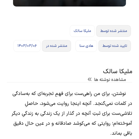
منتشر شده توسط
ملیکا سالک
تایید شده توسط
هادی سنا
منتشر شده در
۱۴۰۳/۰۳/۰۶
ملیکا سالک
مشاهده نوشته ها
نوشتن، برای من راهی‌ست برای فهمِ تجربه‌ای که به‌سادگی
در کلمات نمی‌گنجد. آنچه اینجا روایت می‌شود، حاصلِ
تلاشی‌ست برای ثبتِ آنچه در گذار از یک زندگی به زندگیِ دیگر
آموخته‌ام؛ روایتی که می‌کوشد صادقانه و در عین حال دقیق
باقی بماند.