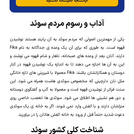
اینـــــجا کلیـــــک کنــــید
آداب و رسوم مردم سوئد
یکی از مهمترین اصولی که مردم سوئد به آن پایند هستند نوشیدن
قهوه است، به طوری که برای آن یک وعده ی جداگانه به نام Fika
دارند. آنان بعد از وعده های صبحانه، ناهار و شام قهوه می نوشند و
این به آن ها اجازه می دهند تا به اندازه یک نوشیدن قهوه در کنار
دوستان و همکارانشان باشند. Fika معمولا با شیرینی های تازه خانگی
مثل نان دارچینی که مخصوص سوئدی هاست همراه می شود. این
سنت فراتر از نوشیدن قهوه است و معمولا به گپ و گفتگوی دوستانه
و دور هم نشینی ها اطلاق می شود.
سوئدی ها تعصب خاصی روی
منزلشان دارند و با کفش وارد نمی شوند. اگر به خانه ی یک سوئدی
دعوت شدید حتماً قبل از ورود به خانه کفش هاتان را در بیاورید.
شناخت کلی کشور سوئد