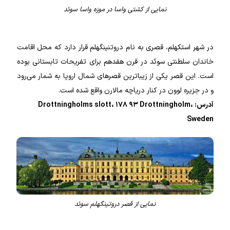
نمایی از کشتی واسا در موزه واسا سوئد
در شهر استکهلم، قصری به نام دروتنینگهلم قرار دارد که محل اقامت
خاندان سلطنتی سوئد در قرن هفدهم برای تفریحات تابستانی بوده
است. این قصر یکی از زیباترین قصرهای شمال اروپا به شمار می‌رود
و در جزیره لوون در کنار دریاچه مالارن واقع شده است.
آدرس: Drottningholms slott، ۱۷۸ ۹۳ Drottningholm،
Sweden
نمایی از قصر دروتینگهلم سوئد