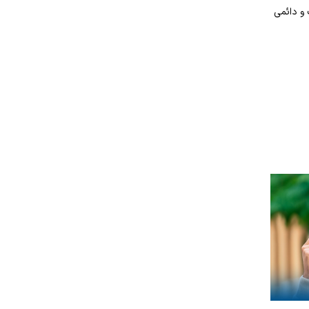
 منطقه‌ای را برآورده کند و حداقل ۵ شغل تمام‌وقت و دائمی