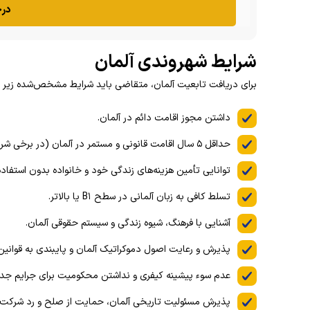
درخ
شرایط شهروندی آلمان
برای دریافت تابعیت آلمان، متقاضی باید شرایط مشخص‌شده زیر را
داشتن مجوز اقامت دائم در آلمان.
حداقل ۵ سال اقامت قانونی و مستمر در آلمان (در برخی شرایط خاص، این مدت ممکن است به ۳ سال کاهش یابد).
توانایی تأمین هزینه‌های زندگی خود و خانواده بدون استفاده
تسلط کافی به زبان آلمانی در سطح B۱ یا بالاتر.
آشنایی با فرهنگ، شیوه زندگی و سیستم حقوقی آلمان.
پذیرش و رعایت اصول دموکراتیک آلمان و پایبندی به قوانین
عدم سوء پیشینه کیفری و نداشتن محکومیت برای جرایم جد
پذیرش مسئولیت تاریخی آلمان، حمایت از صلح و رد شرکت 