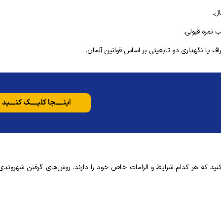
ل.
 یا نگهداری دو تابعیتی بر اساس قوانین آلمان.
اینـــــجا کلیـــــک کنــــید
نید که هر کدام شرایط و الزامات خاص خود را دارند. روش‌های گرفتن شهروندی 