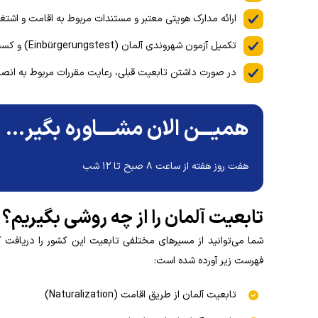
ارائه مدارک هویتی معتبر و مستندات مربوط به اقامت و اشتغا
تکمیل آزمون شهروندی آلمان (Einbürgerungstest) و کسب نمره قبولی.
در صورت داشتن تابعیت قبلی، رعایت مقررات مربوط به انصراف
همیـــن الان مشــــاوره بگیر...
هفت روز هفته از ساعت ۸ صبح تا ۱۲ شب
تابعیت آلمان را از چه روشی بگیریم؟
شما می‌توانید از مسیرهای مختلفی تابعیت این کشور را دریافت ک
فهرست زیر آورده شده است:
تابعیت آلمان از طریق اقامت (Naturalization)