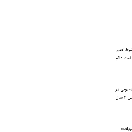
د. شرط اصلی
ه و دارای اقامت دائم
ه‌خوبی در
جامعه آلمان ادغام شده باشد. تسلط به زبان آلمانی و اثبات توانایی مالی نیز از شروط اساسی است. معمولاً پس از ۳ سال زندگی مشترک و حداقل ۲ سال
ریافت