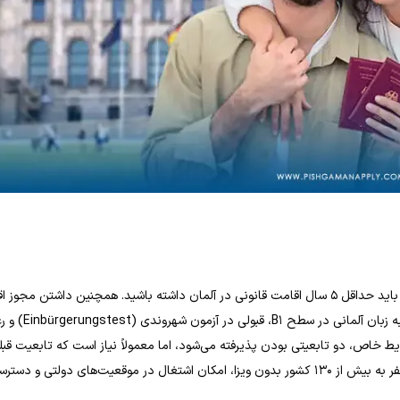
برای اخذ شهروندی آلمان از طریق تابعیت (Naturalization)، شما باید حداقل ۵ سال اقامت قانونی در آلمان داشته باشید. همچنین داشتن م
دائم، اثبات تمکن مالی بدون نیاز به کمک‌های دولتی، تسلط کافی به ز
ط خاص، دو تابعیتی بودن پذیرفته می‌شود، اما معمولاً نیاز است که تابعیت قبل
ترک کنید. شهروندی آلمان برای شما مزایایی مانند حق رأی، آزادی سفر به بیش از ۱۳۰ کشور بدون ویزا، امکان اشتغال در موقعیت‌های دولتی و