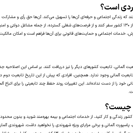
ردی است؟
ند که زندگی اجتماعی و حرفه‌ای آن‌ها را تسهیل می‌کند. آن‌ها حق رأی و مشارکت 
تصمیم‌گیری‌های سیاسی دارند، می‌توانند بدون نیاز به ویزا به بیش از ۱۳۰ کشور سفر کنند و از فرصت‌های شغلی گسترده، از جمله مشاغل دول
وزش، خدمات اجتماعی و حمایت‌های قانونی برای آن‌ها فراهم است و امکان مالکیت
 انصراف از تابعیت آلمانی، تابعیت کشورهای دیگر را نیز دریافت کنند. بر اساس این اصلاحیه ج
تابعیت آلمانی وجود ندارد. همچنین، افرادی که پیش از این تاریخ تابعیت دوم د
انی خود را از دست نداده‌اند. این تغییرات روند حفظ چند تابعیتی را برای اتباع آلم
ت.
ن چیست؟
ر کشور زندگی و کار کنید، از خدمات اجتماعی و بیمه بهره‌مند شوید و بدون محدو
اسپورت آلمانی و برخی مزایای ویژه شهروندی را نخواهید داشت. شهروندی آلمان 