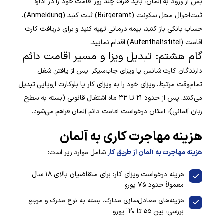
پس از ورود به آلمان، باید ظرف چند روز اقامت خود را در اداره
ثبت‌احوال محل سکونت (Bürgeramt) ثبت کنید (Anmeldung)،
حساب بانکی باز کنید، بیمه درمانی تهیه کنید و برای دریافت کارت
اقامت (Aufenthaltstitel) اقدام نمایید.
گام هشتم: تبدیل ویزا و مسیر اقامت دائم
دارندگان کارت شانس یا ویزای جاب‌سیکر، پس از یافتن شغل
تمام‌وقت مرتبط، ویزای خود را به ویزای کار یا بلوکارت اروپایی تبدیل
می‌کنند. پس از حدود ۲۱ تا ۳۳ ماه اشتغال قانونی (بسته به سطح
زبان آلمانی)، امکان درخواست اقامت دائم آلمان فراهم می‌شود.
هزینه مهاجرت کاری به آلمان
هزینه مهاجرت به آلمان از طریق کار
شامل موارد زیر است:
هزینه درخواست ویزای کار: برای متقاضیان بالای ۱۸ سال
معمولاً حدود ۷۵ یورو
هزینه‌های معادل‌سازی مدارک: بسته به نوع مدرک و مرجع
بررسی، بین ۵۵ تا ۱۲۰ یورو