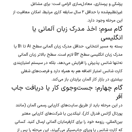
پزشکی و پرستاری، معادل‌سازی الزامی است؛ برای مشاغل
غیرتنظیم‌شده با حداقل ۲ سال سابقه کاری مرتبط، امکان معافیت از
این مرحله وجود دارد.
گام سوم: اخذ مدرک زبان آلمانی یا
انگلیسی
بسته به مسیر انتخابی، حداقل مدرک زبان آلمانی سطح A۱ تا B۱ یا
مدرک زبان انگلیسی سطح B۲ لازم است. سطح بالاتر زبان آلمانی
نه‌تنها شانس پذیرش را افزایش می‌دهد، بلکه در سیستم امتیازبندی
کارت شانس امتیاز اضافه هم به همراه دارد و فرصت‌های شغلی
بیشتری در بازار کار آلمان برایتان باز می‌کند.
گام چهارم: جست‌وجوی کار یا دریافت جاب
آفر
در این مرحله باید از طریق سایت‌های کاریابی رسمی آلمان (مانند
پورتال آژانس فدرال کار)، لینکدین یا شرکت‌های کاریابی معتبر
بین‌المللی، رزومه خود را برای کارفرمایان آلمانی ارسال کنید. کسانی
که کارت شانس یا ویزای جاب‌سیکر می‌گیرند، این مرحله را پس از