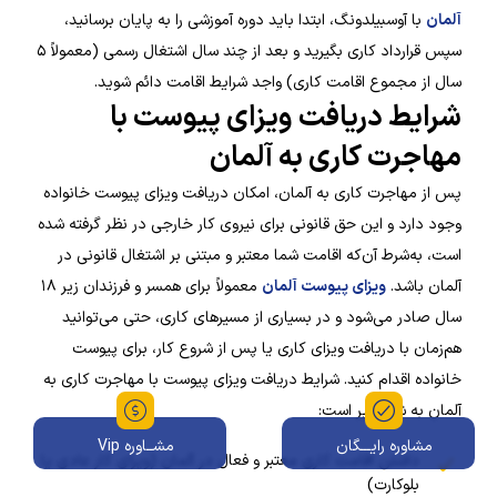
آلمان
با آوسبیلدونگ، ابتدا باید دوره آموزشی را به پایان برسانید،
سپس قرارداد کاری بگیرید و بعد از چند سال اشتغال رسمی (معمولاً ۵
سال از مجموع اقامت کاری) واجد شرایط اقامت دائم شوید.
شرایط دریافت ویزای پیوست با
مهاجرت کاری به آلمان
پس از مهاجرت کاری به آلمان، امکان دریافت ویزای پیوست خانواده
وجود دارد و این حق قانونی برای نیروی کار خارجی در نظر گرفته شده
است، به‌شرط آن‌که اقامت شما معتبر و مبتنی بر اشتغال قانونی در
آلمان باشد.
ویزای پیوست آلمان
معمولاً برای همسر و فرزندان زیر ۱۸
سال صادر می‌شود و در بسیاری از مسیرهای کاری، حتی می‌توانید
هم‌زمان با دریافت ویزای کاری یا پس از شروع کار، برای پیوست
خانواده اقدام کنید. شرایط دریافت ویزای پیوست با مهاجرت کاری به
آلمان به شرح زیر است:
مشاوره رایـــگان
مشــاوره Vip
داشتن اقامت کاری معتبر و فعال در آلمان (ویزای کار عادی یا
بلوکارت)