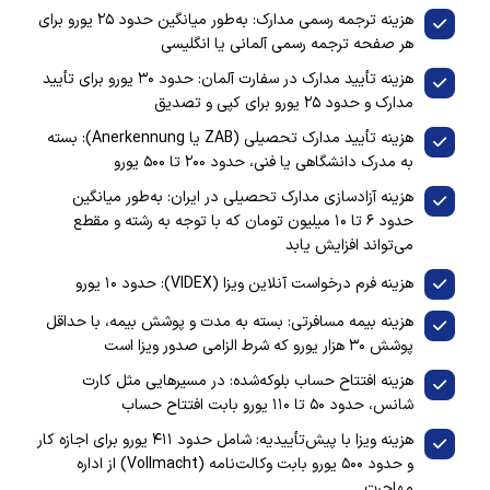
هزینه ترجمه رسمی مدارک: به‌طور میانگین حدود ۲۵ یورو برای
هر صفحه ترجمه رسمی آلمانی یا انگلیسی
هزینه تأیید مدارک در سفارت آلمان: حدود ۳۰ یورو برای تأیید
مدارک و حدود ۲۵ یورو برای کپی و تصدیق
هزینه تأیید مدارک تحصیلی (ZAB یا Anerkennung): بسته
به مدرک دانشگاهی یا فنی، حدود ۲۰۰ تا ۵۰۰ یورو
هزینه آزادسازی مدارک تحصیلی در ایران: به‌طور میانگین
حدود ۶ تا ۱۰ میلیون تومان که با توجه به رشته و مقطع
می‌تواند افزایش یابد
هزینه فرم درخواست آنلاین ویزا (VIDEX): حدود ۱۰ یورو
هزینه بیمه مسافرتی: بسته به مدت و پوشش بیمه، با حداقل
پوشش ۳۰ هزار یورو که شرط الزامی صدور ویزا است
هزینه افتتاح حساب بلوکه‌شده: در مسیرهایی مثل کارت
شانس، حدود ۵۰ تا ۱۱۰ یورو بابت افتتاح حساب
هزینه ویزا با پیش‌تأییدیه: شامل حدود ۴۱۱ یورو برای اجازه کار
و حدود ۵۰۰ یورو بابت وکالت‌نامه (Vollmacht) از اداره
مهاجرت