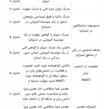
دیپلم
۱۰ امتیاز
مدرک پایان دوره فنی یا مدرک مهارت
۱۰ امتیاز
مدرک دکترا یا فوق لیسانس پژوهش
محور از یک موسسه آموزشی در
۱۰ امتیاز
تحصیلات دانشگاهی
استرالیا
در استرالیا
مدرک دیپلم یا گواهی مهارت از یک
۵ امتیاز
موسسه آموزشی در استرالیا
داشتن یک مدرک دیپلم یا گواهی فنی
سابقه تحصیل در یکی
از یک موسسه آموزشی محلی حین
۵ امتیاز
از مناطق استرالیا
زندگی در یک استان
داشتن گواهینامه مورد تایید عضویت
عضویت در انجمن
و فعالیت در انجمن‌های زبان در
زبان
۵ امتیاز
سطح حرفه ای یا گواهینامه مورد
NAATI
تایید مهارت ترجمه از NAATI
همسر شما متقاضی اخذ همین ویزا
باشد و صلاحیت بخش های سن،
۱۰ امتیاز
دانش زبان و سابقه کار را داشته باشد
امتیازات همسر
همسر شما متقاضی اخذ همین ویزا