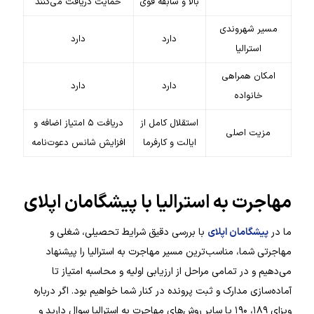
بالا و سابقه قوی
حمایت دریافت می‌کنند
مسیر شهروندی
دارد
دارد
استرالیا
امکان همراهی
دارد
دارد
خانواده
استقلال کامل از
دریافت ۵ امتیاز اضافه و
مزیت اصلی
ایالت و کارفرما
افزایش شانس دعوت‌نامه
مهاجرت به استرالیا با پیشگامان اپلای
ما در
پیشگامان اپلای
با بررسی دقیق شرایط تحصیلی، شغلی و
مهاجرتی شما، مناسب‌ترین مسیر مهاجرت به استرالیا را پیشنهاد
می‌دهیم و در تمامی مراحل از ارزیابی اولیه و محاسبه امتیاز تا
آماده‌سازی مدارک و ثبت پرونده در کنار شما خواهیم بود. اگر درباره
ویزای ۱۸۹، ۱۹۰ یا سایر روش‌های مهاجرت به استرالیا سوال دارید و