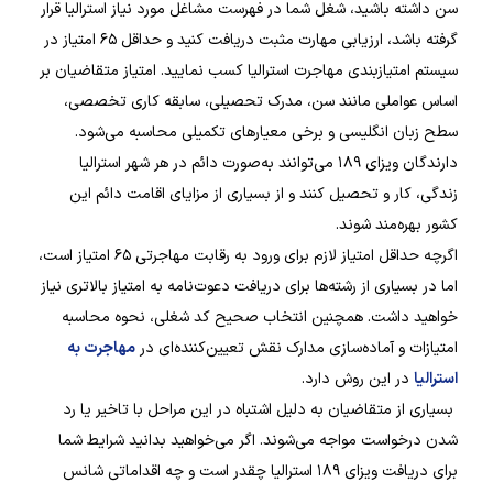
سن داشته باشید، شغل شما در فهرست مشاغل مورد نیاز استرالیا قرار
گرفته باشد، ارزیابی مهارت مثبت دریافت کنید و حداقل ۶۵ امتیاز در
سیستم امتیازبندی مهاجرت استرالیا کسب نمایید. امتیاز متقاضیان بر
اساس عواملی مانند سن، مدرک تحصیلی، سابقه کاری تخصصی،
سطح زبان انگلیسی و برخی معیارهای تکمیلی محاسبه می‌شود.
دارندگان ویزای ۱۸۹ می‌توانند به‌صورت دائم در هر شهر استرالیا
زندگی، کار و تحصیل کنند و از بسیاری از مزایای اقامت دائم این
کشور بهره‌مند شوند.
اگرچه حداقل امتیاز لازم برای ورود به رقابت مهاجرتی ۶۵ امتیاز است،
اما در بسیاری از رشته‌ها برای دریافت دعوت‌نامه به امتیاز بالاتری نیاز
خواهید داشت. همچنین انتخاب صحیح کد شغلی، نحوه محاسبه
امتیازات و آماده‌سازی مدارک نقش تعیین‌کننده‌ای در
مهاجرت به
استرالیا
در این روش دارد.
بسیاری از متقاضیان به دلیل اشتباه در این مراحل با تاخیر یا رد
شدن درخواست مواجه می‌شوند. اگر می‌خواهید بدانید شرایط شما
برای دریافت ویزای ۱۸۹ استرالیا چقدر است و چه اقداماتی شانس