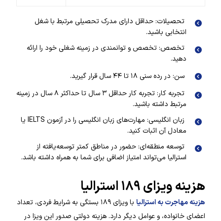
تحصیلات: حداقل دارای مدرک تحصیلی مرتبط با شغل
انتخابی باشید.
تخصص: تخصص و توانمندی در زمینه شغلی خود را ارائه
دهید.
سن: در رده سنی ۱۸ تا ۴۴ سال قرار گیرید.
تجربه کار: تجربه کار حداقل ۳ سال تا حداکثر ۸ سال در زمینه
مرتبط داشته باشید.
زبان انگلیسی: مهارت‌های زبان انگلیسی را در آزمون IELTS یا
معادل آن اثبات کنید.
توسعه منطقه‌ای: حضور در مناطق کمتر توسعه‌یافته از
استرالیا می‌تواند امتیاز اضافی برای شما به همراه داشته باشد.
هزینه ویزای ۱۸۹ استرالیا
هزینه مهاجرت به استرالیا
با ویزای ۱۸۹ بستگی به شرایط فردی، تعداد
اعضای خانواده، و عوامل دیگر دارد. هزینه دولتی صدور این ویزا در