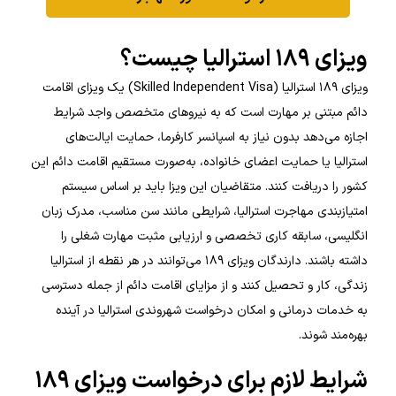
ویزای ۱۸۹ استرالیا چیست؟
ویزای ۱۸۹ استرالیا (Skilled Independent Visa) یک ویزای اقامت
دائم مبتنی بر مهارت است که به نیروهای متخصص واجد شرایط
اجازه می‌دهد بدون نیاز به اسپانسر کارفرما، حمایت ایالت‌های
استرالیا یا حمایت اعضای خانواده، به‌صورت مستقیم اقامت دائم این
کشور را دریافت کنند. متقاضیان این ویزا باید بر اساس سیستم
امتیازبندی مهاجرت استرالیا، شرایطی مانند سن مناسب، مدرک زبان
انگلیسی، سابقه کاری تخصصی و ارزیابی مثبت مهارت شغلی را
داشته باشند. دارندگان ویزای ۱۸۹ می‌توانند در هر نقطه از استرالیا
زندگی، کار و تحصیل کنند و از مزایای اقامت دائم از جمله دسترسی
به خدمات درمانی و امکان درخواست شهروندی استرالیا در آینده
بهره‌مند شوند.
شرایط لازم برای درخواست ویزای ۱۸۹