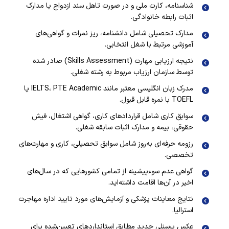
شناسنامه، کارت ملی و در صورت تاهل سند ازدواج یا مدارک
اثبات رابطه خانوادگی.
مدارک تحصیلی شامل دانشنامه، ریز نمرات و گواهی‌های
آموزشی مرتبط با شغل انتخابی.
نتیجه ارزیابی مهارت (Skills Assessment) صادر شده
توسط سازمان ارزیاب مربوط به رشته شغلی.
مدرک زبان انگلیسی معتبر مانند IELTS، PTE Academic یا
TOEFL با نمره قابل قبول.
سوابق کاری شامل قراردادهای کاری، گواهی اشتغال، فیش
حقوقی، بیمه و مدارک اثبات سابقه شغلی.
رزومه حرفه‌ای به‌روز شامل سوابق تحصیلی، کاری و مهارت‌های
تخصصی.
گواهی عدم سوءپیشینه از تمامی کشورهایی که در سال‌های
اخیر در آن‌ها اقامت داشته‌اید.
نتایج معاینات پزشکی و آزمایش‌های مورد تایید اداره مهاجرت
استرالیا.
عکس پرسنلی جدید مطابق استانداردهای تعیین‌شده برای