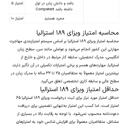
باشد و دانش زبان در لول
۵ امتیاز
Competent داشته باشد
مجرد هستید
۱۰ امتیاز
محاسبه امتیاز ویزای ۱۸۹ استرالیا
محاسبه امتیاز ویزای ۱۸۹ استرالیا بر اساس سیستم امتیازبندی مهاجرت
مهارتی این کشور انجام می‌شود و عواملی مانند سن، سطح زبان
انگلیسی، مدرک تحصیلی، سابقه کار مرتبط در داخل و خارج از
استرالیا، مهارت‌های همسر و برخی امتیازات تکمیلی در آن تأثیر دارند.
بیشترین امتیاز معمولاً به متقاضیان ۲۵ تا ۳۲ ساله با مدرک زبان در
سطح عالی و سابقه کاری تخصصی تعلق می‌گیرد.
حداقل امتیاز ویزای ۱۸۹ استرالیا
حداقل امتیاز مورد نیاز برای ثبت درخواست ویزای ۱۸۹ استرالیا ۶۵
امتیاز است، اما کسب این امتیاز به‌تنهایی تضمینی برای دریافت
دعوت‌نامه محسوب نمی‌شود. با توجه به رقابت بالا در بسیاری از
مشاغل، متقاضیان معمولاً برای افزایش شانس خود به امتیازهای