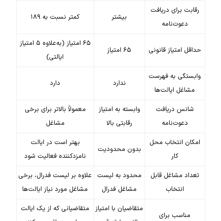
رقابت برای دریافت
بیشتر
کمتر نسبت به ۱۸۹
دعوت‌نامه
۶۵ امتیاز (به‌علاوه ۵ امتیاز
حداقل امتیاز قانونی
۶۵ امتیاز
ایالتی)
وابستگی به فهرست
ندارد
دارد
مشاغل ایالت‌ها
شانس دریافت
وابسته به امتیاز
معمولاً بالاتر برای برخی
دعوت‌نامه
رقابتی بالا
مشاغل
امکان انتخاب محل
بهتر است در ایالت
بدون محدودیت
کار
نامزدکننده فعالیت شود
تعداد مشاغل قابل
محدود به لیست
علاوه بر لیست فدرال، برخی
انتخاب
مشاغل فدرال
مشاغل مورد نیاز ایالت‌ها
متقاضیان با امتیاز
متقاضیانی که از یک ایالت
مناسب برای