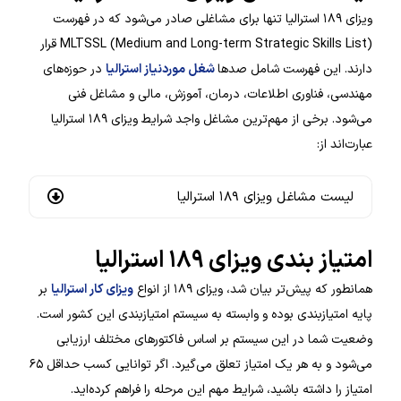
ویزای ۱۸۹ استرالیا تنها برای مشاغلی صادر می‌شود که در فهرست
MLTSSL (Medium and Long-term Strategic Skills List) قرار
دارند. این فهرست شامل صدها
شغل موردنیاز استرالیا
در حوزه‌های
مهندسی، فناوری اطلاعات، درمان، آموزش، مالی و مشاغل فنی
می‌شود. برخی از مهم‌ترین مشاغل واجد شرایط ویزای ۱۸۹ استرالیا
عبارت‌اند از:
لیست مشاغل ویزای ۱۸۹ استرالیا
امتیاز بندی ویزای ۱۸۹ استرالیا
همانطور که پیش‌تر بیان شد، ویزای ۱۸۹ از انواع
ویزای کار استرالیا
بر
پایه امتیازبندی بوده و وابسته به سیستم امتیازبندی این کشور است.
وضعیت شما در این سیستم بر اساس فاکتورهای مختلف ارزیابی
می‌شود و به هر یک امتیاز تعلق می‌گیرد. اگر توانایی کسب حداقل ۶۵
امتیاز را داشته باشید، شرایط مهم این مرحله را فراهم کرده‌اید.