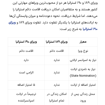
ویزای ۱۸۹ و ۱۹۰ استرالیا هر دو از محبوب‌ترین ویزاهای مهارتی این
کشور هستند و به متقاضیان امکان دریافت اقامت دائم استرالیا را
می‌دهند، اما شرایط دریافت، نحوه دعوت‌نامه و میزان وابستگی آن‌ها
به ایالت‌های استرالیا با یکدیگر تفاوت دارد. تفاوت ویزای ۱۸۹ و
ویزای
۱۹۰ استرالیا
به شرح زیر است:
معیار
ویزای ۱۸۹ استرالیا
ویزای ۱۹۰ استرالیا
نوع ویزا
اقامت دائم
اقامت دائم
نیاز به اسپانسر ایالتی
ندارد
دارد
نیاز به نامزدی ایالت
ندارد
الزامی است
(State Nomination)
امتیاز اضافه از ایالت
ندارد
۵ امتیاز اضافه
محل زندگی پس از
امکان زندگی در
ترجیحاً در ایالت
ورود
تمام استرالیا
اسپانسرکننده