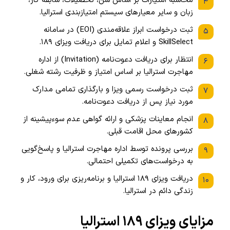
محاسبه امتیازات بر اساس سن، تحصیلات، سابقه کار،
۴
زبان و سایر معیارهای سیستم امتیازبندی استرالیا.
ثبت درخواست ابراز علاقه‌مندی (EOI) در سامانه
۵
SkillSelect و اعلام تمایل برای دریافت ویزای ۱۸۹.
انتظار برای دریافت دعوت‌نامه (Invitation) از اداره
۶
مهاجرت استرالیا بر اساس امتیاز و ظرفیت رشته شغلی.
ثبت درخواست رسمی ویزا و بارگذاری تمامی مدارک
۷
مورد نیاز پس از دریافت دعوت‌نامه.
انجام معاینات پزشکی و ارائه گواهی عدم سوءپیشینه از
۸
کشورهای محل اقامت قبلی.
بررسی پرونده توسط اداره مهاجرت استرالیا و پاسخ‌گویی
۹
به درخواست‌های تکمیلی احتمالی.
دریافت ویزای ۱۸۹ استرالیا و برنامه‌ریزی برای ورود، کار و
۱۰
زندگی دائم در استرالیا.
مزایای ویزای ۱۸۹ استرالیا