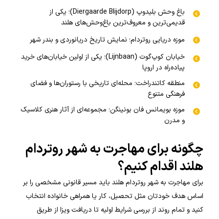
باغ وحش بلیدوپ (Diergaarde Blijdorp)؛ یکی از
قدیمی‌ترین و معروف‌ترین باغ‌وحش‌های هلند
موزه دریایی روتردام؛ نمایش تاریخ دریانوردی و بندر شهر
خیابان کوپ‌گوت (Lijnbaan)؛ یکی از اولین خیابان‌های خرید
پیاده‌راه در اروپا
منطقه کاتندراخت؛ محله‌ای تاریخی با رستوران‌ها و فضای
فرهنگی متنوع
موزه بویمانس فان بونینگن؛ مجموعه‌ای از آثار هنری کلاسیک
و مدرن
چگونه برای مهاجرت به شهر روتردام
هلند اقدام کنیم؟
برای مهاجرت به شهر روتردام هلند باید مسیر قانونی مشخصی را بر
اساس هدف خودتان مثل تحصیل، کار یا همراهی خانواده انتخاب
کنید و تمام روند از بررسی شرایط اولیه تا دریافت ویزا از طریق