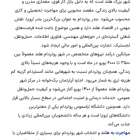
شهر بزرگ هلند است که به دلیل بازار کار قوی، معماری مدرن و
کیفیت بالای زندگی، مقصد محبوبی برای مهاجرت تحصیلی و کاری
محسوب می‌شود. بندر روتردام به عنوان بزرگ‌ترین بندر اروپا، نقش
مهمی در اقتصاد هلند دارد و همین موضوع باعث شده فرصت‌های
شغلی گسترده‌ای در حوزه‌های مهندسی، فناوری اطلاعات، حمل‌ونقل،
لجستیک، تجارت بین‌المللی و امور مالی ایجاد شود.
میانگین درآمد نیروهای متخصص در شهر روتردام هلند معمولاً بین
۳۵۰۰ تا ۶۰۰۰ یورو در ماه است و با وجود هزینه‌های نسبتاً بالای
زندگی، همچنان روتردام نسبت به شهرهایی مانند آمستردام گزینه کم
هزینه تری به شمار می‌رود. اجاره آپارتمان یک‌خوابه در مرکز شهر
روتردام هلند معمولاً از ۱۴۰۰ یورو آغاز می‌شود و کیفیت حمل‌ونقل
عمومی، خدمات درمانی و امنیت اجتماعی در سطح بسیار بالایی قرار
دارد. همچنین دانشگاه اراسموس روتردام یکی از معتبرترین
دانشگاه‌های اروپا است و هر ساله دانشجویان بین‌المللی زیادی را
جذب می‌کند.
مهاجرت به هلند
و انتخاب شهر روتردام برای بسیاری از متقاضیان با