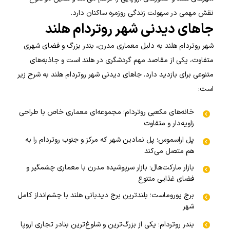
نقش مهمی در سهولت زندگی روزمره ساکنان دارد.
جاهای دیدنی شهر روتردام هلند
شهر روتردام هلند به دلیل معماری مدرن، بندر بزرگ و فضای شهری
متفاوت، یکی از مقاصد مهم گردشگری در هلند است و جاذبه‌های
متنوعی برای بازدید دارد. جاهای دیدنی شهر روتردام هلند به شرح زیر
است:
خانه‌های مکعبی روتردام؛ مجموعه‌ای معماری خاص با طراحی
زاویه‌دار و متفاوت
پل اراسموس؛ پل نمادین شهر که مرکز و جنوب روتردام را به
هم متصل می‌کند
بازار مارکت‌هال؛ بازار سرپوشیده مدرن با معماری چشمگیر و
فضای غذایی متنوع
برج یوروماست؛ بلندترین برج دیدبانی هلند با چشم‌انداز کامل
شهر
بندر روتردام؛ یکی از بزرگ‌ترین و شلوغ‌ترین بنادر تجاری اروپا