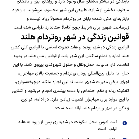
بارندگی در بیشتر ماه‌های سال وجود دارد و روزهای ابری و بادهای
مرطوب بخشی از شرایط طبیعی این شهر محسوب می‌شوند. با وجود
بارش‌های مکرر، شدت باران در روتردام معمولاً زیاد نیست و
زیرساخت شهری برای شرایط جوی کاملاً استاندارد طراحی شده است.
قوانین زندگی در شهر روتردام هلند
قوانین زندگی در شهر روتردام هلند تفاوت اساسی با قوانین کلی کشور
هلند ندارد و تمام ساکنان این شهر باید از قوانین ملی هلند در زمینه
اقامت، کار، مالیات، حمل‌ونقل و حقوق شهروندی پیروی کنند. با این
حال، به دلیل بین‌المللی بودن روتردام و جمعیت بالای مهاجران،
اجرای برخی مقررات شهری مانند قوانین اجاره ملک، دوچرخه‌سواری،
تفکیک زباله و نظم اجتماعی با دقت بیشتری انجام می‌شود و آشنایی
با این موارد برای مهاجران اهمیت زیادی دارد. در ادامه، قوانین
زندگی در شهر روتردام هلند ارائه شده است:
ثبت آدرس محل سکونت در شهرداری پس از ورود به هلند
الزامی است