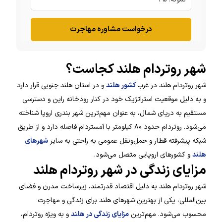
درخواست مشاوره مهاجرت
شهر روتردام هلند کجاست؟
شهر روتردام هلند در غرب
کشور هلند
و در استان هلند جنوبی قرار دارد
و به دلیل موقعیت استراتژیک خود در کنار رودخانه راین و دسترسی
مستقیم به دریای شمال، به عنوان مهم‌ترین شهر بندری اروپا شناخته
می‌شود. روتردام حدود ۸۰ کیلومتر با آمستردام فاصله دارد و از طریق
شبکه پیشرفته قطار و حمل‌ونقل عمومی به راحتی به سایر
شهرهای
هلند
و کشورهای اروپایی متصل می‌شود.
مزایای زندگی در شهر روتردام هلند
شهر روتردام هلند به دلیل اقتصاد قدرتمند، زیرساخت مدرن و فضای
بین‌المللی، یکی از بهترین شهرهای هلند برای زندگی و مهاجرت
محسوب می‌شود. مهم‌ترین
مزایای زندگی در هلند
و به ویژه روتردام،