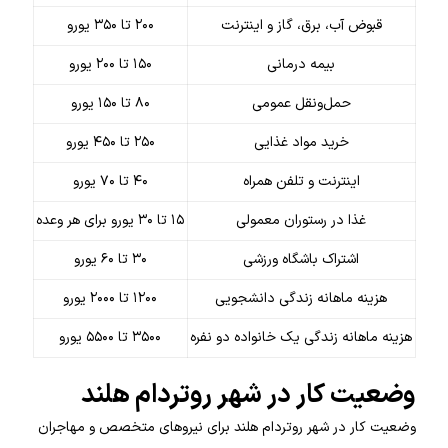
قبوض آب، برق، گاز و اینترنت
۲۰۰ تا ۳۵۰ یورو
بیمه درمانی
۱۵۰ تا ۲۰۰ یورو
حمل‌ونقل عمومی
۸۰ تا ۱۵۰ یورو
خرید مواد غذایی
۲۵۰ تا ۴۵۰ یورو
اینترنت و تلفن همراه
۴۰ تا ۷۰ یورو
غذا در رستوران معمولی
۱۵ تا ۳۰ یورو برای هر وعده
اشتراک باشگاه ورزشی
۳۰ تا ۶۰ یورو
هزینه ماهانه زندگی دانشجویی
۱۲۰۰ تا ۲۰۰۰ یورو
هزینه ماهانه زندگی یک خانواده دو نفره
۳۵۰۰ تا ۵۵۰۰ یورو
وضعیت کار در شهر روتردام هلند
وضعیت کار در شهر روتردام هلند برای نیروهای متخصص و مهاجران