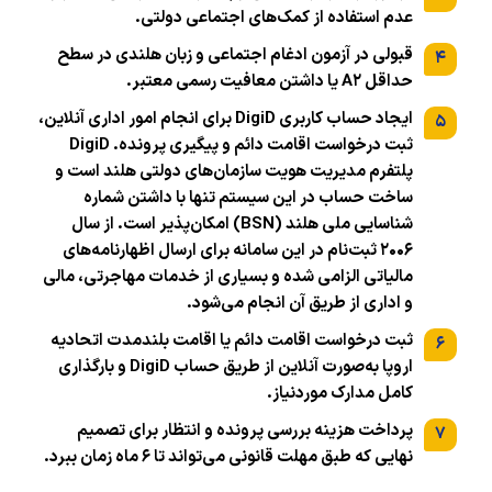
عدم استفاده از کمک‌های اجتماعی دولتی.
قبولی در آزمون ادغام اجتماعی و زبان هلندی در سطح
۴
حداقل A۲ یا داشتن معافیت رسمی معتبر.
ایجاد حساب کاربری DigiD برای انجام امور اداری آنلاین،
۵
ثبت درخواست اقامت دائم و پیگیری پرونده. DigiD
پلتفرم مدیریت هویت سازمان‌های دولتی هلند است و
ساخت حساب در این سیستم تنها با داشتن شماره
شناسایی ملی هلند (BSN) امکان‌پذیر است. از سال
۲۰۰۶ ثبت‌نام در این سامانه برای ارسال اظهارنامه‌های
مالیاتی الزامی شده و بسیاری از خدمات مهاجرتی، مالی
و اداری از طریق آن انجام می‌شود.
ثبت درخواست اقامت دائم یا اقامت بلندمدت اتحادیه
۶
اروپا به‌صورت آنلاین از طریق حساب DigiD و بارگذاری
کامل مدارک موردنیاز.
پرداخت هزینه بررسی پرونده و انتظار برای تصمیم
۷
نهایی که طبق مهلت قانونی می‌تواند تا ۶ ماه زمان ببرد.