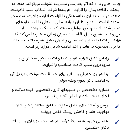
چالش‌هایی دارد که اگر به‌درستی مدیریت نشوند، می‌توانند منجر به
ریجکتی، اتلاف زمان یا افزایش هزینه‌ها شوند. انتخاب مسیر نادرست،
ضعف در مستندسازی، ناهماهنگی با الزامات اداره مهاجرت، اشتباه در
تمدید اقامت یا عدم انطباق شرایط مالی و شغلی با استانداردهای
تعیین‌شده، از مهم‌ترین عواملی هستند که ریسک پرونده را بالا
می‌برند. به همین دلیل، اقامت تضمینی زمانی معنا پیدا می‌کند که
فرآیند از ابتدا با تحلیل تخصصی و اجرای دقیق همراه باشد. خدمات
ما برای مهاجرت به هلند و اخذ اقامت شامل موارد زیر است:
ارزیابی دقیق شرایط فردی شما و انتخاب کم‌ریسک‌ترین و
سریع‌ترین مسیر اقامت متناسب با شرایط.
برنامه‌ریزی حقوقی و زمانی برای اخذ اقامت موقت و تبدیل آن
به اقامت دائم بدون وقفه مؤثر.
مشاوره تخصصی در مسیرهای کاری، تحصیلی، ثبت شرکت و
الحاق به خانواده بر اساس آخرین قوانین.
بررسی و آماده‌سازی کامل مدارک مطابق استانداردهای اداره
مهاجرت هلند و کاهش ریسک نقص پرونده.
راهنمایی در زمینه شرایط درآمد، بیمه، ثبت شهرداری و الزامات
ادغام اجتماعی.