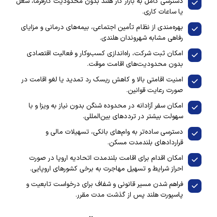
دسترسی کامل به بازار کار هلند بدون محدودیت کارفرما، شغل
یا ساعات کاری.
بهره‌مندی از نظام تأمین اجتماعی، بیمه‌های درمانی و مزایای
رفاهی مشابه شهروندان هلندی.
امکان ثبت شرکت، راه‌اندازی کسب‌وکار و فعالیت اقتصادی
بدون محدودیت‌های اقامت موقت.
امنیت اقامتی بالا و کاهش ریسک رد تمدید یا لغو اقامت در
صورت رعایت قوانین.
امکان سفر آزادانه در محدوده شنگن بدون نیاز به ویزا و با
سهولت بیشتر در ترددهای بین‌المللی.
دسترسی ساده‌تر به وام‌های بانکی، تسهیلات مالی و
قراردادهای بلندمدت مسکن.
امکان اقدام برای اقامت بلندمدت اتحادیه اروپا در صورت
احراز شرایط و تسهیل مهاجرت به برخی کشورهای اروپایی.
فراهم شدن مسیر قانونی و شفاف برای درخواست تابعیت و
پاسپورت هلند پس از گذشت مدت مقرر.