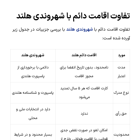
تفاوت اقامت دائم با شهروندی هلند
تفاوت اقامت دائم با
شهروندی هلند
با بررسی جزییات در جدول زیر
آورده شده است:
مورد
اقامت دائم هلند
شهروندی هلند
مدت
نامحدود، بدون تاریخ انقضا برای
دائمی با برخورداری از
اعتبار
مجوز اقامت
پاسپورت هلندی
کارت اقامت که هر ۵ سال تمدید
نوع مدرک
پاسپورت و شناسنامه هلندی
می‌شود
دارد در انتخابات ملی و
حق رأی
ندارد
محلی
امکان لغو در صورت نقض جدی
محدودیت
بسیار محدود و در شرایط
قوانین یا اقامت طولانی خارج از