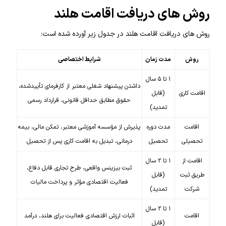
روش های دریافت اقامت هلند
روش های دریافت اقامت هلند در جدول زیر آورده شده است:
روش
مدت زمان
شرایط اختصاصی
۱ تا ۵ سال
داشتن پیشنهاد شغلی معتبر از کارفرمای تأییدشده،
اقامت کاری
(قابل
حقوق مطابق حداقل قانونی، قرارداد رسمی
تمدید)
اقامت
مدت دوره
پذیرش از مؤسسه آموزشی معتبر، تمکن مالی، بیمه
تحصیلی
تحصیل
درمانی، تبدیل به اقامت کاری پس از تحصیل
اقامت از
۱ تا ۲ سال
ثبت بیزینس واقعی، طرح تجاری قابل دفاع،
طریق ثبت
(قابل
فعالیت اقتصادی مؤثر و پرداخت مالیات
شرکت
تمدید)
۱ تا ۲ سال
اقامت
اثبات ارزش اقتصادی فعالیت برای هلند، درآمد
(قابل