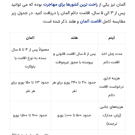
آلمان نیز یکی از
راحت ترین کشورها برای مهاجرت
بوده که می توانید
پس از ۳ الی ۵ سال، اقامت دائم آلمان را دریافت کنید. در جدول زیر
مقایسه کامل
اقامت آلمان
و هلند ذکر شده است:
آیتم
هلند
آلمان
معمولاً پس از ۴ تا ۵ سال
مدت زمان اخذ
پس از ۵ سال اقامت قانونی و
بسته به نوع اقامت یا
اقامت دائم
پیوسته با مجوز غیرموقت
بلوکارت
هزینه اداری
حدود ۲۱۰ تا ۲۴۰ یورو برای هر
حدود ۱۱۳ تا ۱۵۰ یورو برای
درخواست اقامت
نفر
هر نفر
دائم
هزینه‌های جانبی
(زبان، مدارک،
حدود ۵۰۰ تا ۱٬۰۰۰ یورو
حدود ۷۰۰ تا ۱٬۵۰۰ یورو
ترجمه)