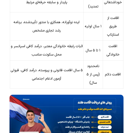
خوداشتغالی
پایدار و سابقه حرفه‌ای مرتبط
تمدید)
اقامت از
ایده نوآورانه، همکاری با منتور تأییدشده، برنامه
طریق
۱ سال اولیه
رشد تجاری مشخص
استارتاپ
اقامت
اثبات رابطه خانوادگی معتبر، درآمد کافی اسپانسر و
۱ تا ۵ سال
خانوادگی
محل سکونت مناسب
نامحدود
۵ سال اقامت قانونی و پیوسته، درآمد کافی، قبولی
اقامت دائم
(پس از ۵
آزمون ادغام اجتماعی
سال)