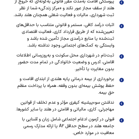
پیوستگی اقامت به‌مدت مقرر قانونی به‌گونه‌ای که خروج از
هلند از سقف مجاز عبور نکند و «مرکز زندگی» شما از نظر
ثبت شهرداری، مالیات و فعالیت شغلی همچنان هلند باشد.
اثبات درآمد کافی، مستمر و قانونی متناسب با حداقل‌های
تعیین‌شده که از طریق قرارداد کاری، فعالیت اقتصادی
ثبت‌شده یا منابع درآمدی مجاز تأمین شده باشد و
وابستگی به کمک‌های اجتماعی وجود نداشته باشد.
ثبت‌نام در شهرداری محل سکونت و به‌روزرسانی اطلاعات
اقامتی، آدرس و وضعیت خانوادگی در تمام مدت حضور
بدون مغایرت یا تأخیر.
برخورداری از بیمه درمانی پایه هلندی از ابتدای اقامت و
حفظ پوشش بیمه‌ای بدون وقفه، همراه با پرداخت منظم
حق بیمه.
نداشتن سوءپیشینه کیفری مؤثر و عدم تخلف از قوانین
مهاجرتی، کاری، مالیاتی و اقامتی در هلند یا سایر کشورها.
قبولی در آزمون ادغام اجتماعی شامل زبان و آشنایی با
جامعه هلند در سطح حداقل A۲ یا ارائه مدارک رسمی
معافیت در موارد خاص.