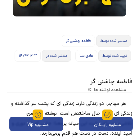
منتشر شده توسط
فاطمه چاشنی گر
تایید شده توسط
هادی سنا
منتشر شده در
۱۴۰۴/۱۱/۲۳
فاطمه چاشنی گر
مشاهده نوشته ها
هر مهاجر، دو زندگی دارد: زندگی ای که پشت سر گذاشته و
زندگی ای که در حال ساختنش است. نوشته های من،
تلاشی‌ست برای روایت این میانه‌ پرمعنا؛ جایی که غم دوری و
مشاوره رایـــگان
مشــاوره Vip
امید آینده، دست در دست هم قدم برمی‌دارند.