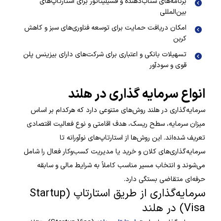
برنامه‌های شتاب‌دهنده و فسیلیتاتور برای استارتاپ‌های
بین‌المللی
امکان دریافت حمایت برای توسعه فناوری‌های سبز و کاهش
کربن
تسهیلات بانکی و اعتباری برای شرکت‌های دارای بیزینس پلن
قوی و سودآور
انواع سرمایه گذاری در هلند
سرمایه‌گذاری در هلند روش‌های متنوعی دارد که هرکدام بر اساس
میزان سرمایه، سطح ریسک، هدف اقامتی و نوع فعالیت اقتصادی
تعریف شده‌اند. این روش‌ها از استارتاپ‌های نوآورانه تا
سرمایه‌گذاری‌های کلان و خرید یا مدیریت کسب‌وکار فعال را شامل
می‌شوند و انتخاب مسیر مناسب کاملاً به شرایط مالی و سابقه
حرفه‌ای متقاضی بستگی دارد.
سرمایه‌گذاری از طریق استارتاپ (Startup
Visa) در هلند