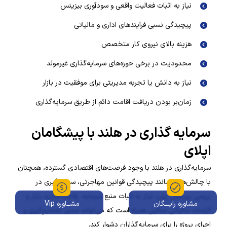
نیاز به اثبات فعالیت واقعی و سودآوری بیزینس
پیچیدگی نسبی فرآیندهای اداری و مالیاتی
هزینه بالای نیروی کار متخصص
محدودیت در برخی حوزه‌های سرمایه‌گذاری غیرمولد
نیاز به دانش یا تجربه مدیریتی برای موفقیت در بازار
زمان‌بر بودن دریافت اقامت دائم از طریق سرمایه‌گذاری
سرمایه گذاری در هلند با پیشگامان
اپلای
سرمایه‌گذاری در هلند با وجود فرصت‌های اقتصادی گسترده، همچنان
با چالش‌هایی مانند پیچیدگی قوانین مهاجرتی، سخت‌گیری در
بررسی بیزینس پلن، نیاز به اثبات منبع سرمایه، رقابت شدید بازار و
مشاوره رایـــگان
مشــاوره Vip
الزامات مالیاتی سنگین همراه است که می‌تواند مسیر تصمیم‌گیری و
اجرای پروژه را برای سرمایه‌گذاران دشوار کند.