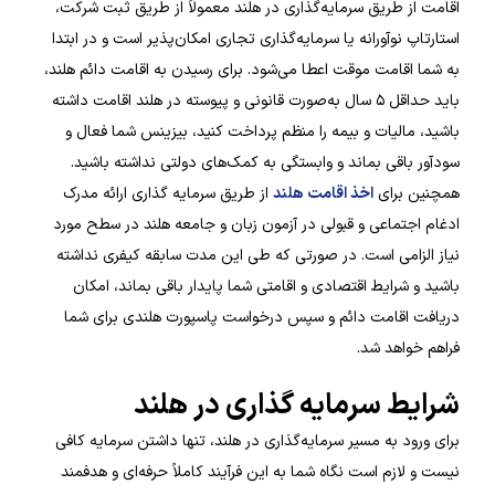
اقامت از طریق سرمایه‌گذاری در هلند معمولاً از طریق ثبت شرکت،
استارتاپ نوآورانه یا سرمایه‌گذاری تجاری امکان‌پذیر است و در ابتدا
به شما اقامت موقت اعطا می‌شود. برای رسیدن به اقامت دائم هلند،
باید حداقل ۵ سال به‌صورت قانونی و پیوسته در هلند اقامت داشته
باشید، مالیات و بیمه را منظم پرداخت کنید، بیزینس شما فعال و
سودآور باقی بماند و وابستگی به کمک‌های دولتی نداشته باشید.
همچنین برای
اخذ اقامت هلند
از طریق سرمایه گذاری ارائه مدرک
ادغام اجتماعی و قبولی در آزمون زبان و جامعه هلند در سطح مورد
نیاز الزامی است. در صورتی که طی این مدت سابقه کیفری نداشته
باشید و شرایط اقتصادی و اقامتی شما پایدار باقی بماند، امکان
دریافت اقامت دائم و سپس درخواست پاسپورت هلندی برای شما
فراهم خواهد شد.
شرایط سرمایه گذاری در هلند
برای ورود به مسیر سرمایه‌گذاری در هلند، تنها داشتن سرمایه کافی
نیست و لازم است نگاه شما به این فرآیند کاملاً حرفه‌ای و هدفمند