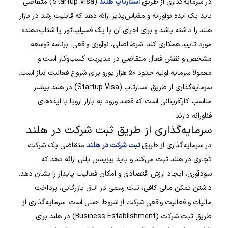
در سرمایه‌گذاری از طریق
استارتاپ هلند
(Startup Visa) متقاضی
باید یک ایده نوآورانه و مقیاس‌پذیر ارائه دهد که قابلیت رشد در بازار
هلند را داشته باشد و برای اجرای آن با یک فسیلیتاتور یا شتاب‌دهنده
مورد تایید همکاری کند. شرط اصلی، نوآوری واقعی، برنامه توسعه
مشخص و نقش فعال متقاضی در مدیریت کسب‌وکار است و
معمولاً سرمایه اولیه حدود ۵۰ هزار یورو برای شروع فعالیت نیاز است.
سرمایه‌گذاری از طریق استارتاپ (Startup Visa) در هلند بیشتر
مناسب کارآفرینانی است که قصد ورود به بازار اروپا با ایده‌های
فناورانه دارند.
سرمایه‌گذاری از طریق ثبت شرکت در هلند
در سرمایه‌گذاری از طریق
ثبت شرکت در هلند
متقاضی یک شرکت
تجاری در هلند ثبت می‌کند و باید بیزینس پلنی ارائه دهد که
سودآوری، ایجاد ارزش اقتصادی و امکان فعالیت پایدار را نشان دهد.
داشتن تمکن مالی کافی، ثبت رسمی در اتاق بازرگانی، پرداخت
مالیات و فعالیت واقعی شرکت از شروط اصلی است. سرمایه‌گذاری از
طریق ثبت شرکت (Business Establishment) در هلند برای