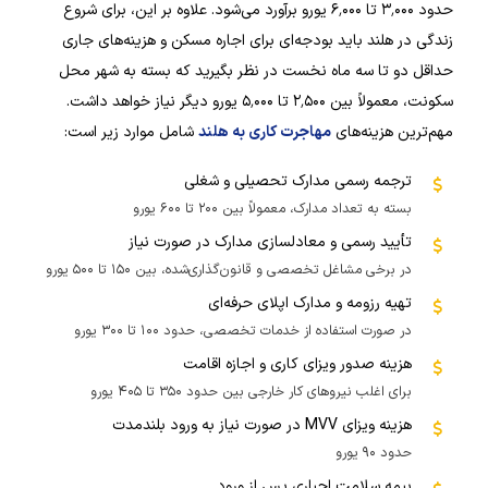
حدود ۳٬۰۰۰ تا ۶٬۰۰۰ یورو برآورد می‌شود. علاوه بر این، برای شروع
زندگی در هلند باید بودجه‌ای برای اجاره مسکن و هزینه‌های جاری
حداقل دو تا سه ماه نخست در نظر بگیرید که بسته به شهر محل
سکونت، معمولاً بین ۲٬۵۰۰ تا ۵٬۰۰۰ یورو دیگر نیاز خواهد داشت.
مهم‌ترین هزینه‌های
مهاجرت کاری به هلند
شامل موارد زیر است:
ترجمه رسمی مدارک تحصیلی و شغلی
بسته به تعداد مدارک، معمولاً بین ۲۰۰ تا ۶۰۰ یورو
تأیید رسمی و معادلسازی مدارک در صورت نیاز
در برخی مشاغل تخصصی و قانون‌گذاری‌شده، بین ۱۵۰ تا ۵۰۰ یورو
تهیه رزومه و مدارک اپلای حرفه‌ای
در صورت استفاده از خدمات تخصصی، حدود ۱۰۰ تا ۳۰۰ یورو
هزینه صدور ویزای کاری و اجازه اقامت
برای اغلب نیروهای کار خارجی بین حدود ۳۵۰ تا ۴۰۵ یورو
هزینه ویزای MVV در صورت نیاز به ورود بلندمدت
حدود ۹۰ یورو
بیمه سلامت اجباری پس از ورود