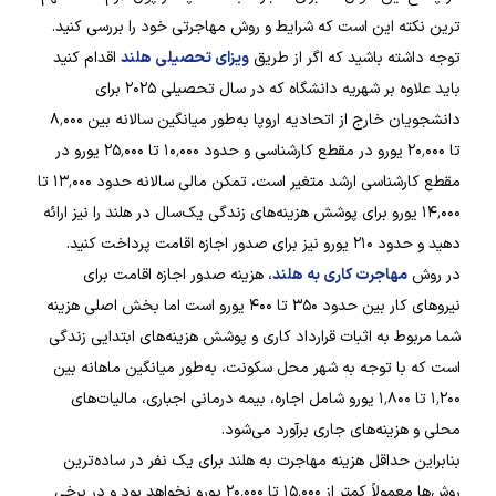
ترین نکته این است که شرایط و روش مهاجرتی خود را بررسی کنید.
توجه داشته باشید که اگر از طریق
ویزای تحصیلی هلند
اقدام کنید
باید علاوه بر شهریه دانشگاه که در سال تحصیلی ۲۰۲۵ برای
دانشجویان خارج از اتحادیه اروپا به‌طور میانگین سالانه بین ۸٬۰۰۰
تا ۲۰٬۰۰۰ یورو در مقطع کارشناسی و حدود ۱۰٬۰۰۰ تا ۲۵٬۰۰۰ یورو در
مقطع کارشناسی ارشد متغیر است، تمکن مالی سالانه حدود ۱۳٬۰۰۰ تا
۱۴٬۰۰۰ یورو برای پوشش هزینه‌های زندگی یک‌سال در هلند را نیز ارائه
دهید و حدود ۲۱۰ یورو نیز برای صدور اجازه اقامت پرداخت کنید.
در روش
مهاجرت کاری به هلند
، هزینه صدور اجازه اقامت برای
نیروهای کار بین حدود ۳۵۰ تا ۴۰۰ یورو است اما بخش اصلی هزینه
شما مربوط به اثبات قرارداد کاری و پوشش هزینه‌های ابتدایی زندگی
است که با توجه به شهر محل سکونت، به‌طور میانگین ماهانه بین
۱٬۲۰۰ تا ۱٬۸۰۰ یورو شامل اجاره، بیمه درمانی اجباری، مالیات‌های
محلی و هزینه‌های جاری برآورد می‌شود.
بنابراین حداقل هزینه مهاجرت به هلند برای یک نفر در ساده‌ترین
روش‌ها معمولاً کمتر از ۱۵٬۰۰۰ تا ۲۰٬۰۰۰ یورو نخواهد بود و در برخی