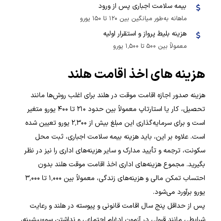
بیمه سلامت اجباری پس از ورود
ماهانه به‌طور میانگین بین ۱۲۰ تا ۱۵۰ یورو
هزینه بلیط پرواز و استقرار اولیه
معمولاً بین ۵۰۰ تا ۱٬۵۰۰ یورو
هزینه های اخذ اقامت هلند
هزینه صدور اجازه اقامت موقت در هلند برای اغلب روش‌ها مانند
تحصیل، کار یا استارتاپ معمولاً بین حدود ۲۱۰ تا ۴۰۰ یورو متغیر
است و برای سرمایه‌گذاری این مبلغ بیش از ۲٬۳۰۰ یورو تعیین شده
است. علاوه بر این، باید هزینه بیمه سلامت اجباری، ثبت محل
سکونت، ترجمه و تأیید مدارک و سایر هزینه‌های اداری را نیز در نظر
بگیرید. مجموع هزینه‌های اداری اخذ اقامت موقت هلند بدون
احتساب تمکن مالی و هزینه‌های زندگی، معمولاً بین ۱٬۰۰۰ تا ۳٬۰۰۰
یورو برآورد می‌شود.
پس از حداقل پنج سال اقامت قانونی و پیوسته در هلند و رعایت
شرایطی مانند قبولی در آزمون ادغام اجتماعی و نداشتن سوءپیشینه،