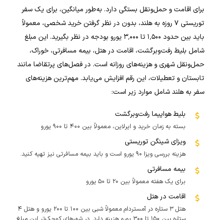
برای اقامت و حمل‌ونقل بستگی دارد. به‌طور میانگین، برای یک سفر
توریستی ۷ روزه به هلند، بدون در نظر گرفتن خرید شخصی، معمولاً
باید بین حدود ۱٬۵۰۰ تا ۳٬۰۰۰ یورو بودجه در نظر بگیرید. این مبلغ
شامل بلیط رفت‌وبرگشت، اقامت در هتل، بیمه مسافرتی، خوراک،
حمل‌ونقل شهری و هزینه‌های روزانه است. در فصل‌های پرتقاضا مانند
تابستان و تعطیلات، این رقم افزایش می‌یابد. مهم‌ترین هزینه‌های
سفر به هلند شامل موارد زیر است:
بلیط هواپیما رفت‌وبرگشت
بسته به زمان خرید و ایرلاین، معمولاً بین ۴۰۰ تا ۹۰۰ یورو
ویزای شینگن توریستی
هزینه بررسی ویزا ۹۰ یورو است و باید بیمه مسافرتی نیز تهیه کنید.
بیمه مسافرتی
برای یک هفته معمولاً بین ۲۰ تا ۵۰ یورو
اقامت در هتل
هتل ۳ ستاره در آمستردام معمولاً شبی بین ۱۰۰ تا ۲۰۰ یورو و هتل ۴
ستاره بین ۱۵۰ تا ۳۰۰ یورو هزینه دارد. در شهرهای کوچک‌تر این مبلغ