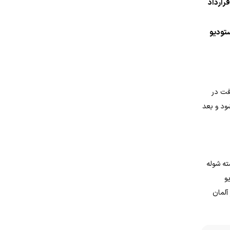
رارداد
ستودیو
پیشرفت در
ی‌شود و بعد
ته شوله
و
آلمان