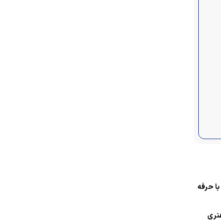
ا حرفه
هنری