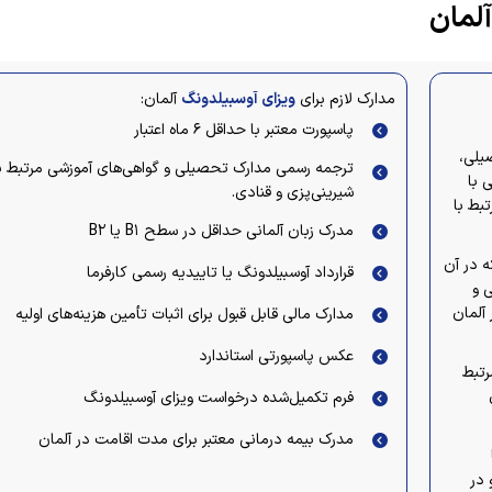
آلمان
مدارک لازم برای
ویزای آوسبیلدونگ
آلمان:
پاسپورت معتبر با حداقل ۶ ماه اعتبار
ابق تحصیلی،
ترجمه رسمی مدارک تحصیلی و گواهی‌های آموزشی مرتبط ب
 با
شیرینی‌پزی و قنادی.
بط با
مدرک زبان آلمانی حداقل در سطح B۱ یا B۲
ه در آن
قرارداد آوسبیلدونگ یا تاییدیه رسمی کارفرما
 و
 آلمان
مدارک مالی قابل قبول برای اثبات تأمین هزینه‌های اولیه
عکس پاسپورتی استاندارد
رتبط
فرم تکمیل‌شده درخواست ویزای آوسبیلدونگ
مدرک بیمه درمانی معتبر برای مدت اقامت در آلمان
 در