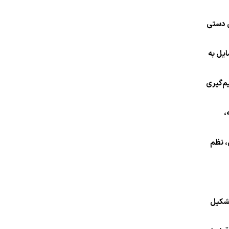
راحی دستی
ایل به
یم‌گیری
،
، نظم
تشکیل