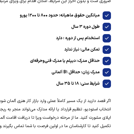
ضروری است و بدون احراز این شرایط، امکان اقدام برای ویزای مرتب
میانگین حقوق ماهیانه: حدود ۸۰۰ تا ۱۲۰۰ یورو
طول دوره ۳ سال
استخدام پس از دوره : دارد
تمکن مالی: نیاز ندارد
حداقل مدرک: دیپلم یا مدرک فنی‌وحرفه‌ای
مدرک زبان: حداقل B۱ آلمانی
شرایط سنی: ۱۸ تا ۳۵ سال
اگر قصد دارید از یک مسیر کاملاً عملی وارد بازار کار هنری آلمان شو
انتخاب استودیو، تنظیم قرارداد یا ارائه مدارک می‌تواند منجر به ر
اپلای مشورت کنید. ما از مرحله درخواست ویزا تا دریافت اقامت آلما
تکمیل کنید تا کارشناسان ما در اولین فرصت با شما تماس بگیرند و