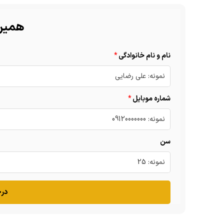
همین 
نام و نام خانوادگی
شماره موبایل
سن
درخ