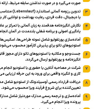
صورت می‌گیرد و در صورت نداشتن سابقه مرتبط، ارائه ن
تدوین رزومه آ
۳
یا دیجیتال، دقت فردی، رعایت بهداشت و توانایی کار 
نگارش انگیزه‌نامه هدفمند به زبان آلمانی با تمرکز بر 
۴
یادگیری اصولی و برنامه شغلی بلندمدت در آلمان انجام
آماده‌سازی پورتفولیو شامل نمونه طراحی‌ها، اسکیس‌ها ی
۵
استودیوهای تاتو برای پذیرش کارآموز محسوب می‌شود.
جست‌وجو و مکاتبه با استودیوهای تاتو دارای مجوز قان
۶
انگیزه‌نامه و پورتفولیو ارسال می‌گردد.
شرکت در مصاحبه آنلاین یا حضوری با استودیو انجام می
۷
کاری و انگیزه واقعی برای ورود به این حرفه ارزیابی می
دریافت قرارداد رسمی آوسبیلدونگ از استودیو شامل 
۸
تعیین‌کننده برای شروع فرآیند ویزا محسوب می‌شود.
آماده‌سازی و ترجمه رسمی مدارک موردنیاز شامل مدارک
۹
پرونده ویزا انجام می‌گیرد.