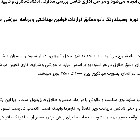
انجام می‌شود و مراحل اداری شامل بررسی مدارک، انگشت‌نگاری و تأیید ق
 دوره آوسبیلدونگ تاتو مطابق قرارداد، قوانین بهداشتی و برنامه آموزشی ا
انه آوسبیلدونگ تاتو در آلمان معمولاً از حدود ۸۰۰ یورو در ماه شروع می‌شود و با توجه به شهر محل آموزش، اعتبار استودیو و میزان 
ر ماه افزایش پیدا کند. میزان دقیق حقوق در هر استودیو بر اساس قرارداد آموزشی و شرایط کاری تعیین م
میانگین بین ۲۰۰۰ تا ۲۵۰۰ یورو میباشد.
استودیوی مناسب و قانونی با قرارداد معتبر و حقوق قابل‌قبول است، زیرا این رش
و حتی شانس دریافت ویزا کاملاً به کارفرما وابسته است. انتخاب نادرست استودی
ی توقف مسیر مهاجرت شود. خدمات ما برای پیش بردن مسیر آوسبیلدونگ تاتو در 