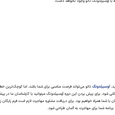
ط با آوسبیلدونگ تاتو وجود نخواهد داشت.
ید،
آوسبیلدونگ
تاتو می‌تواند فرصت مناسبی برای شما باشد، اما کوچک‌ترین خطا
یجکتی شود. برای پیش بردن این دوره آوسبیلدونگ میتوانید با کارشناسان ما در پی
ن با شما همراه خواهیم بود. برای دریافت مشاوره مهاجرت لازم است فرم رایگان زیر
 برنامه شما برای مهاجرت به آلمان طراحی شود.